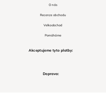
O nás
Recenze obchodu
Velkoobchod
Pomáháme
Akceptujeme tyto platby:
Doprava: