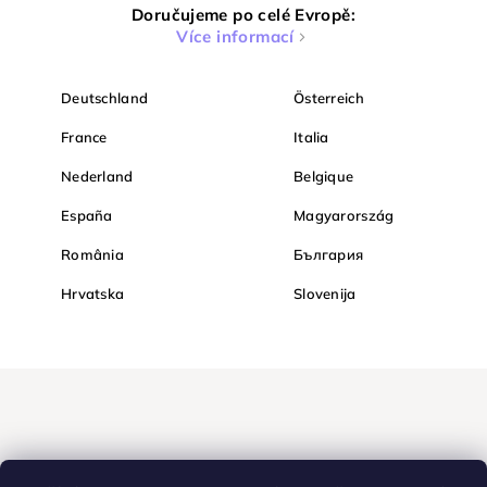
Doručujeme po celé Evropě:
Více informací
Deutschland
Österreich
France
Italia
Nederland
Belgique
España
Magyarország
România
България
Hrvatska
Slovenija