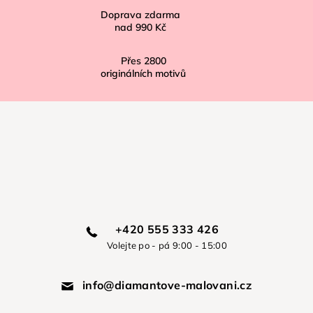
Doprava zdarma
nad
990 Kč
Přes
2800
originálních motivů
+420 555 333 426
Volejte po - pá 9:00 - 15:00
info@diamantove-malovani.cz