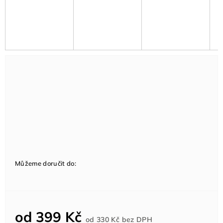
Můžeme doručit do:
od
399 Kč
Měrná
od
330 Kč
bez DPH
cena: