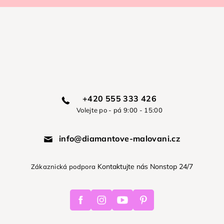
+420 555 333 426
Volejte po - pá 9:00 - 15:00
info@diamantove-malovani.cz
Kontaktujte nás Nonstop 24/7
Zákaznická podpora
Facebook
Instagram
Youtube
Pinterest