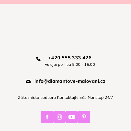
+420 555 333 426
Volejte po - pá 9:00 - 15:00
info@diamantove-malovani.cz
Kontaktujte nás Nonstop 24/7
Zákaznická podpora
Facebook
Instagram
Youtube
Pinterest