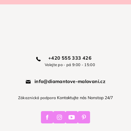
+420 555 333 426
Volejte po - pá 9:00 - 15:00
info@diamantove-malovani.cz
Kontaktujte nás Nonstop 24/7
Zákaznická podpora
Facebook
Instagram
Youtube
Pinterest