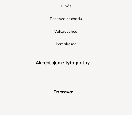
O nás
Recenze obchodu
Velkoobchod
Pomáháme
Akceptujeme tyto platby:
Doprava: