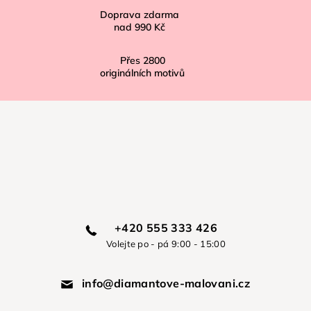
Doprava zdarma
nad
990 Kč
Přes
2800
originálních motivů
+420 555 333 426
Volejte po - pá 9:00 - 15:00
info@diamantove-malovani.cz