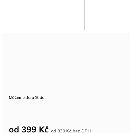
Můžeme doručit do:
od
399 Kč
Měrná
od
330 Kč
bez DPH
cena: