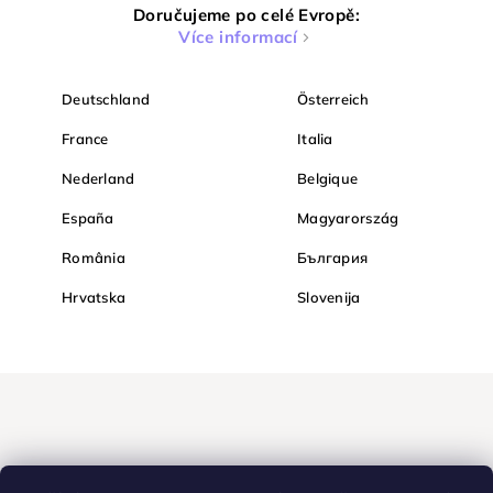
Doručujeme po celé Evropě:
Více informací
Deutschland
Österreich
France
Italia
Nederland
Belgique
España
Magyarország
România
България
Hrvatska
Slovenija