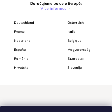
Doručujeme po celé Evropě:
Více informací
Deutschland
Österreich
France
Italia
Nederland
Belgique
España
Magyarország
România
България
Hrvatska
Slovenija