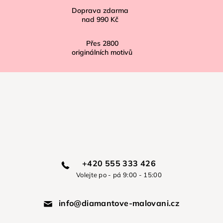
Doprava zdarma
nad
990 Kč
Přes
2800
originálních motivů
+420 555 333 426
Volejte po - pá 9:00 - 15:00
info@diamantove-malovani.cz