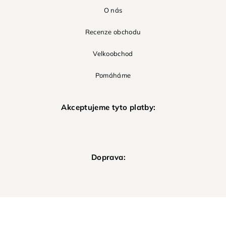
O nás
Recenze obchodu
Velkoobchod
Pomáháme
Akceptujeme tyto platby:
Doprava: