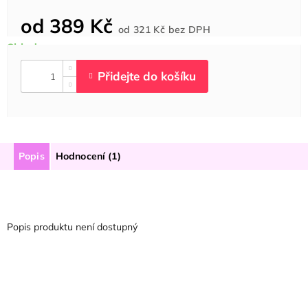
od
389 Kč
Měrná
od
321 Kč
bez DPH
cena:
Popis
Hodnocení (1)
Popis produktu není dostupný