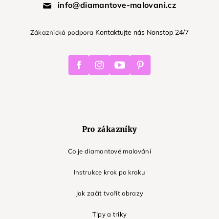
info@diamantove-malovani.cz
Kontaktujte nás Nonstop 24/7
Zákaznická podpora
Facebook
Instagram
Youtube
Pinterest
Pro zákazníky
Co je diamantové malování
Instrukce krok po kroku
Jak začít tvořit obrazy
Tipy a triky