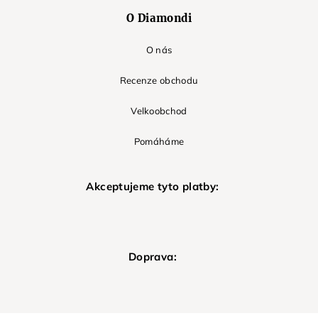
O Diamondi
O nás
Recenze obchodu
Velkoobchod
Pomáháme
Akceptujeme tyto platby:
Doprava: