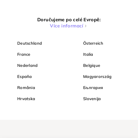
Doručujeme po celé Evropě:
Více informací
Deutschland
Österreich
France
Italia
Nederland
Belgique
España
Magyarország
România
България
Hrvatska
Slovenija