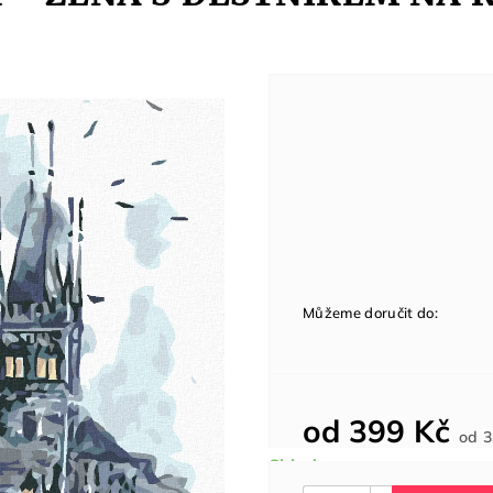
Můžeme doručit do:
od
399 Kč
od
3