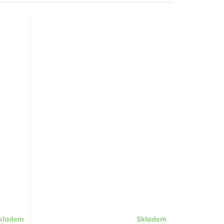
kladem
Skladem