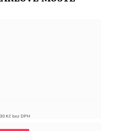
Měrná
30 Kč
bez DPH
cena: