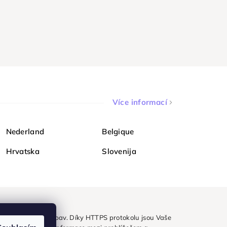
Více informací
Nederland
Belgique
Hrvatska
Slovenija
ezpečně a bez obav. Díky HTTPS protokolu jsou Vaše