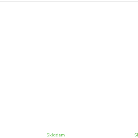
Skladem
S