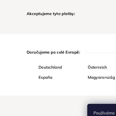
Akceptujeme tyto platby:
Doručujeme po celé Evropě:
Deutschland
Österreich
España
Magyarország
Používáme 