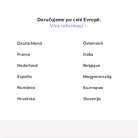
Doručujeme po celé Evropě:
Více informací
Deutschland
Österreich
France
Italia
Nederland
Belgique
España
Magyarország
România
България
Hrvatska
Slovenija