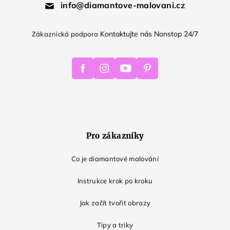
info@diamantove-malovani.cz
Kontaktujte nás Nonstop 24/7
Zákaznická podpora
Facebook
Instagram
Youtube
Pinterest
Pro zákazníky
Co je diamantové malování
Instrukce krok po kroku
Jak začít tvořit obrazy
Tipy a triky