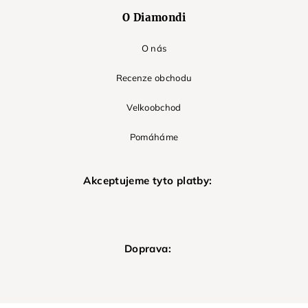
O Diamondi
O nás
Recenze obchodu
Velkoobchod
Pomáháme
Akceptujeme tyto platby:
Doprava: