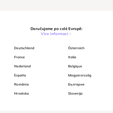
Doručujeme po celé Evropě:
Více informací
Deutschland
Österreich
France
Italia
Nederland
Belgique
España
Magyarország
România
България
Hrvatska
Slovenija