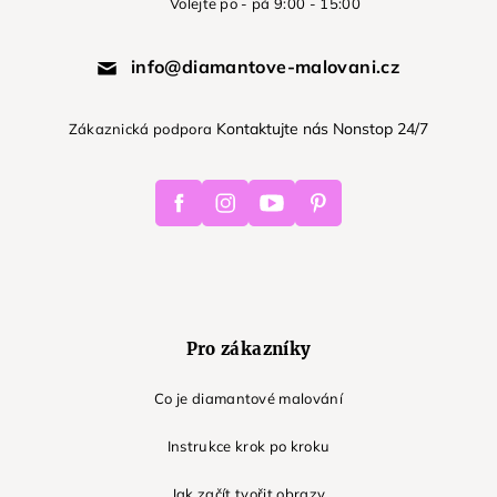
Volejte po - pá 9:00 - 15:00
info@diamantove-malovani.cz
Kontaktujte nás Nonstop 24/7
Zákaznická podpora
Facebook
Instagram
Youtube
Pinterest
Pro zákazníky
Co je diamantové malování
Instrukce krok po kroku
Jak začít tvořit obrazy