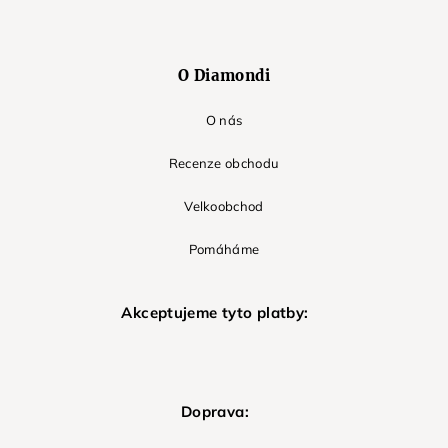
O Diamondi
O nás
Recenze obchodu
Velkoobchod
Pomáháme
Akceptujeme tyto platby:
Doprava: