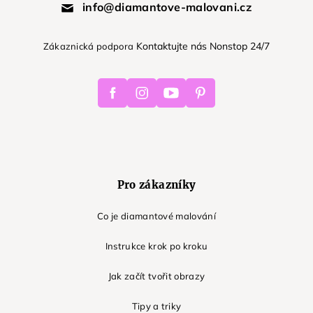
info@diamantove-malovani.cz
Kontaktujte nás Nonstop 24/7
Zákaznická podpora
Facebook
Instagram
Youtube
Pinterest
Pro zákazníky
Co je diamantové malování
Instrukce krok po kroku
Jak začít tvořit obrazy
Tipy a triky