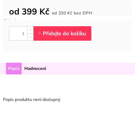
od
399 Kč
Měrná
od
330 Kč
bez DPH
cena:
Popis
Hodnocení
Popis produktu není dostupný