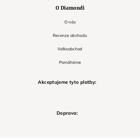
O Diamondi
O nás
Recenze obchodu
Velkoobchod
Pomáháme
Akceptujeme tyto platby:
Doprava: