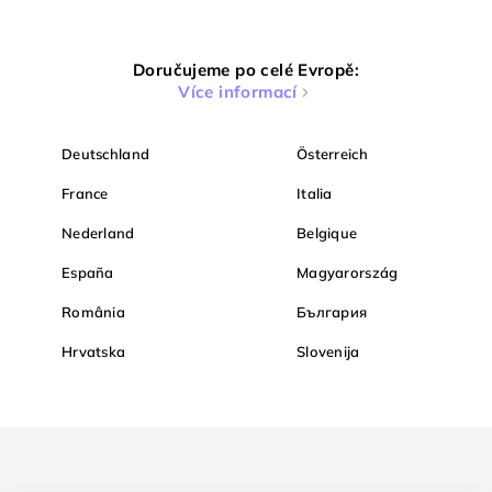
Doručujeme po celé Evropě:
Více informací
Deutschland
Österreich
France
Italia
Nederland
Belgique
España
Magyarország
România
България
Hrvatska
Slovenija