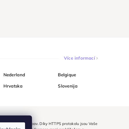
Více informací
Nederland
Belgique
Hrvatska
Slovenija
ezpečně a bez obav. Díky HTTPS protokolu jsou Vaše