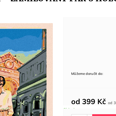
Můžeme doručit do:
od
399 Kč
od
3