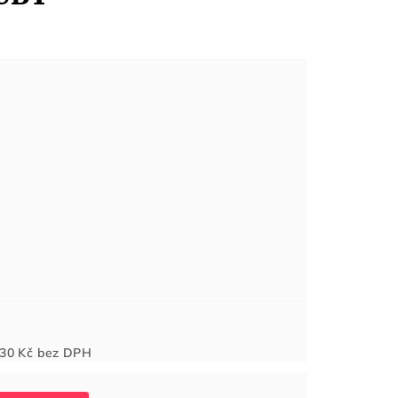
Měrná
30 Kč
bez DPH
cena: