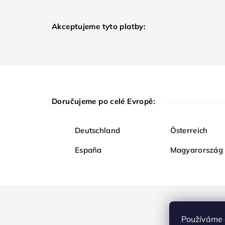
Akceptujeme tyto platby:
Doručujeme po celé Evropě:
Deutschland
Österreich
España
Magyarország
Používáme 