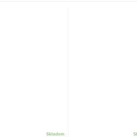
Skladem
S