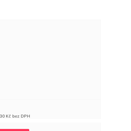
Měrná
30 Kč
bez DPH
cena: