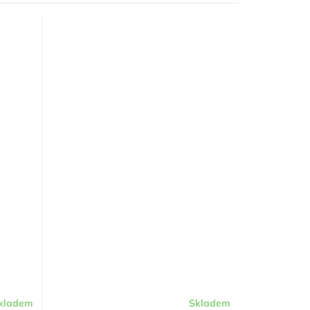
kladem
Skladem