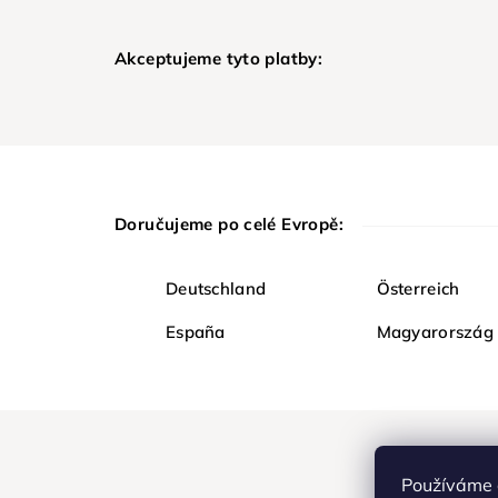
Akceptujeme tyto platby:
Doručujeme po celé Evropě:
Deutschland
Österreich
España
Magyarország
Používáme 