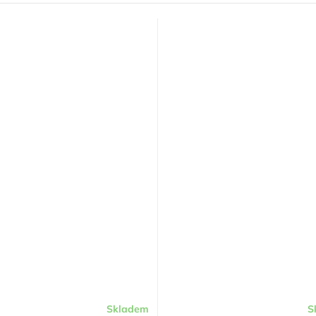
Skladem
S
Průměrné