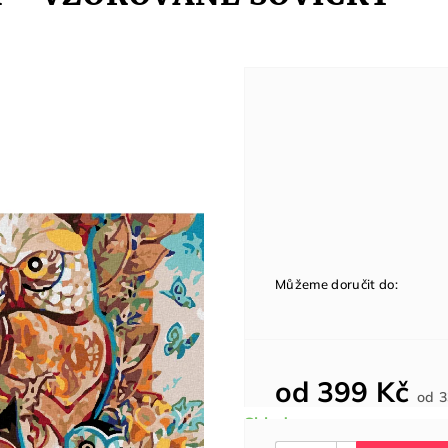
Můžeme doručit do:
od
399 Kč
od
3