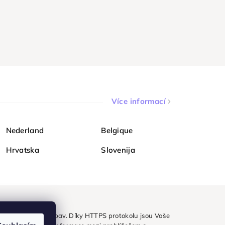
Více informací
Nederland
Belgique
Hrvatska
Slovenija
ezpečně a bez obav. Díky HTTPS protokolu jsou Vaše