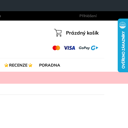
a
Přihlášení
Prázdný košík
Nákupní
košík
RECENZE
PORADNA