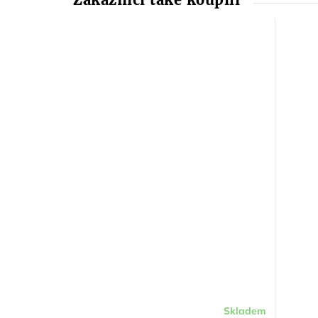
Skladem
Průměrné