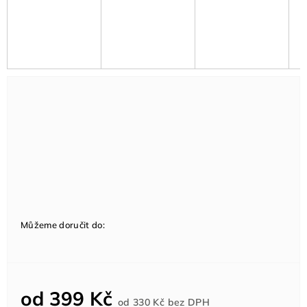
Můžeme doručit do:
od
399 Kč
Měrná
od
330 Kč
bez DPH
cena: