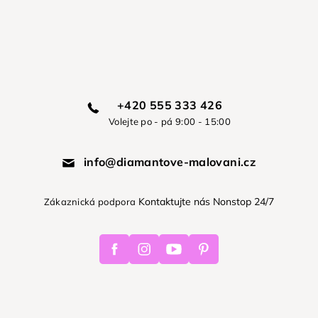
+420 555 333 426
Volejte po - pá 9:00 - 15:00
info@diamantove-malovani.cz
Kontaktujte nás Nonstop 24/7
Zákaznická podpora
Facebook
Instagram
Youtube
Pinterest