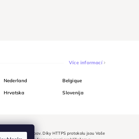
Více informací
Nederland
Belgique
Hrvatska
Slovenija
ezpečně a bez obav. Díky HTTPS protokolu jsou Vaše