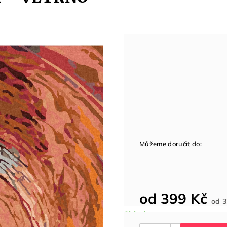
Můžeme doručit do:
od
399 Kč
od
3