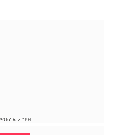
Měrná
30 Kč
bez DPH
cena: