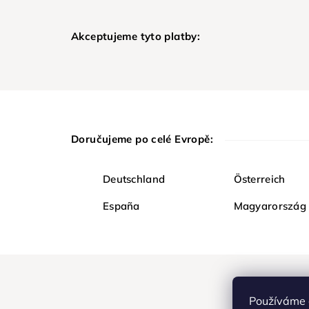
Akceptujeme tyto platby:
Doručujeme po celé Evropě:
Deutschland
Österreich
España
Magyarország
Používáme 