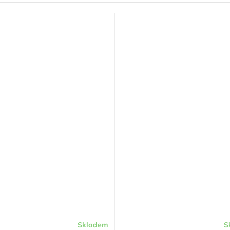
Skladem
S