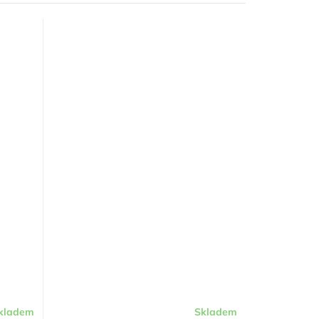
kladem
Skladem