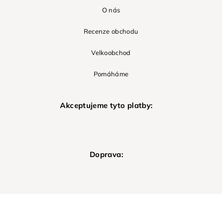
O nás
Recenze obchodu
Velkoobchod
Pomáháme
Akceptujeme tyto platby:
Doprava: