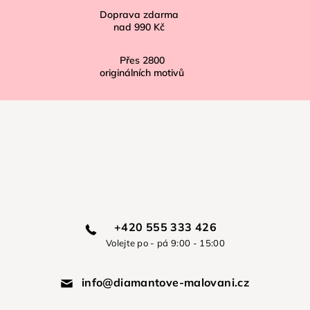
Doprava zdarma
nad
990 Kč
Přes
2800
originálních motivů
+420 555 333 426
Volejte po - pá 9:00 - 15:00
info@diamantove-malovani.cz