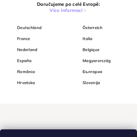
Doručujeme po celé Evropě:
Více informací
Deutschland
Österreich
France
Italia
Nederland
Belgique
España
Magyarország
România
България
Hrvatska
Slovenija