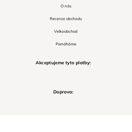
O nás
Recenze obchodu
Velkoobchod
Pomáháme
Akceptujeme tyto platby:
Doprava: