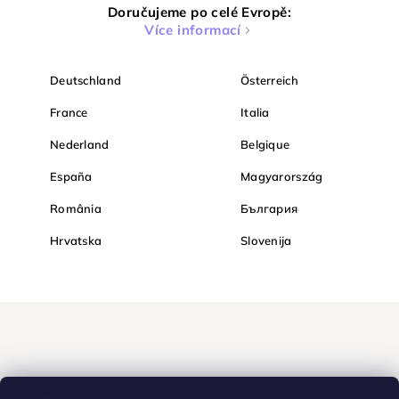
Doručujeme po celé Evropě:
Více informací
Deutschland
Österreich
France
Italia
Nederland
Belgique
España
Magyarország
România
България
Hrvatska
Slovenija