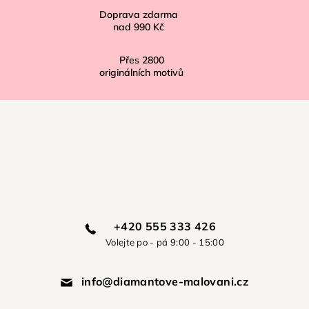
Doprava zdarma
nad
990 Kč
Přes
2800
originálních motivů
+420 555 333 426
Volejte po - pá 9:00 - 15:00
info@diamantove-malovani.cz