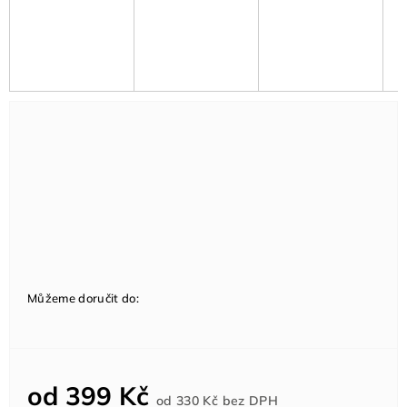
Můžeme doručit do:
od
399 Kč
Měrná
od
330 Kč
bez DPH
cena: