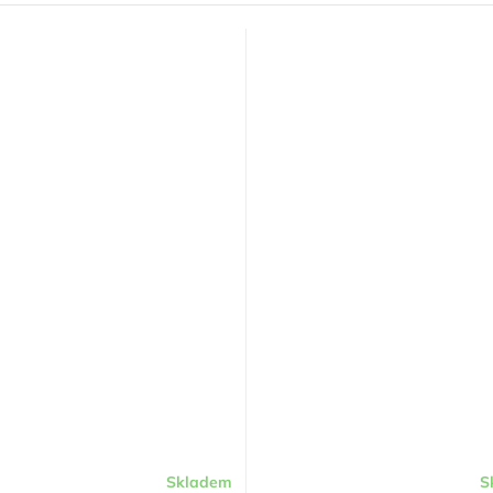
Skladem
S