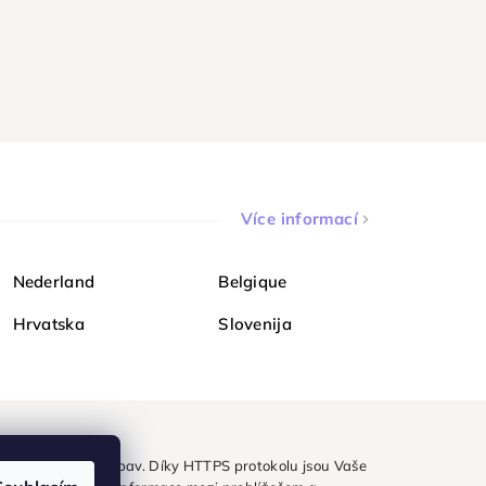
Více informací
Nederland
Belgique
Hrvatska
Slovenija
ezpečně a bez obav. Díky HTTPS protokolu jsou Vaše