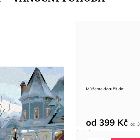
Můžeme doručit do:
od
399 Kč
od
3