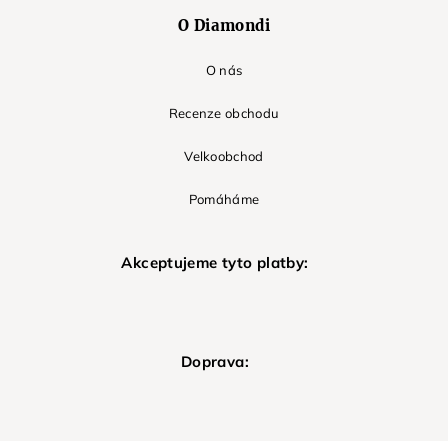
O Diamondi
O nás
Recenze obchodu
Velkoobchod
Pomáháme
Akceptujeme tyto platby:
Doprava: