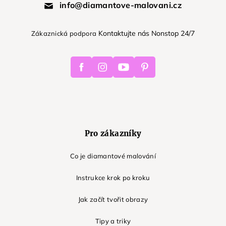
info@diamantove-malovani.cz
Kontaktujte nás Nonstop 24/7
Zákaznická podpora
Facebook
Instagram
Youtube
Pinterest
Pro zákazníky
Co je diamantové malování
Instrukce krok po kroku
Jak začít tvořit obrazy
Tipy a triky