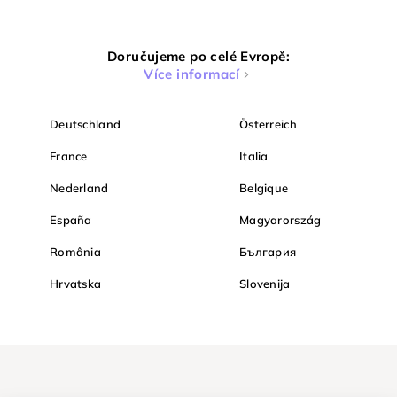
Doručujeme po celé Evropě:
Více informací
Deutschland
Österreich
France
Italia
Nederland
Belgique
España
Magyarország
România
България
Hrvatska
Slovenija