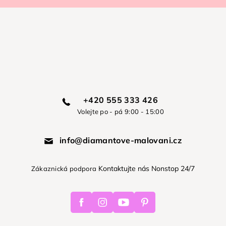
+420 555 333 426
Volejte po - pá 9:00 - 15:00
info@diamantove-malovani.cz
Kontaktujte nás Nonstop 24/7
Zákaznická podpora
Facebook
Instagram
Youtube
Pinterest