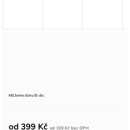
Můžeme doručit do:
od
399 Kč
Měrná
od
330 Kč
bez DPH
cena: