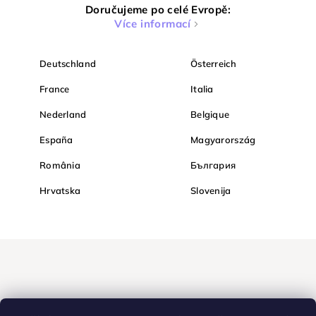
Doručujeme po celé Evropě:
Více informací
Deutschland
Österreich
France
Italia
Nederland
Belgique
España
Magyarország
România
България
Hrvatska
Slovenija