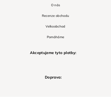
O nás
Recenze obchodu
Velkoobchod
Pomáháme
Akceptujeme tyto platby:
Doprava: