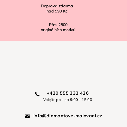
Doprava zdarma
nad
990 Kč
Přes
2800
originálních motivů
+420 555 333 426
Volejte po - pá 9:00 - 15:00
info@diamantove-malovani.cz