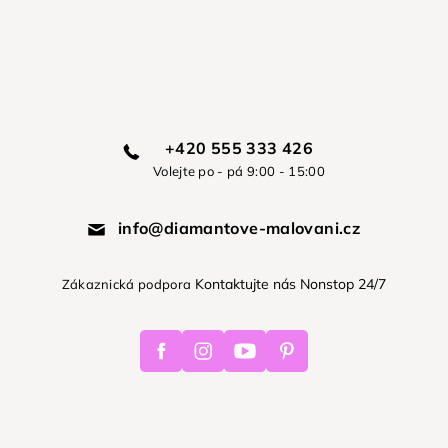
+420 555 333 426
Volejte po - pá 9:00 - 15:00
info@diamantove-malovani.cz
Kontaktujte nás Nonstop 24/7
Zákaznická podpora
Facebook
Instagram
Youtube
Pinterest