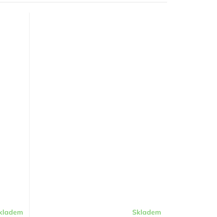
kladem
Skladem