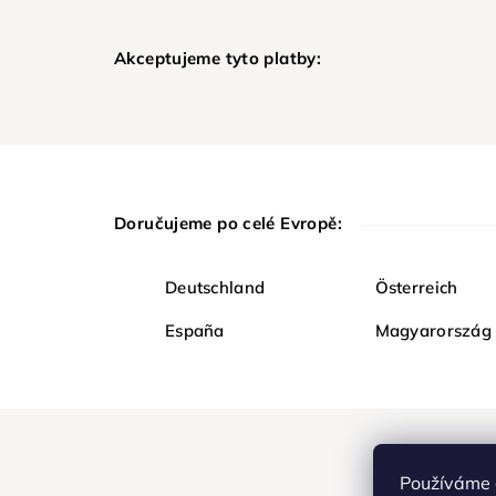
Akceptujeme tyto platby:
Doručujeme po celé Evropě:
Deutschland
Österreich
España
Magyarország
Používáme 