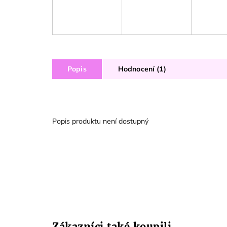
Popis
Hodnocení (1)
Popis produktu není dostupný