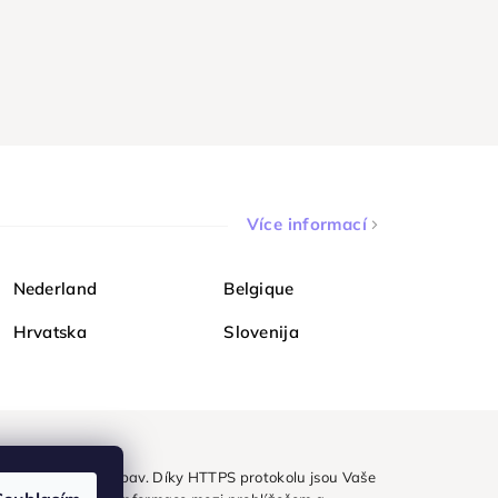
Více informací
Nederland
Belgique
Hrvatska
Slovenija
ezpečně a bez obav. Díky HTTPS protokolu jsou Vaše