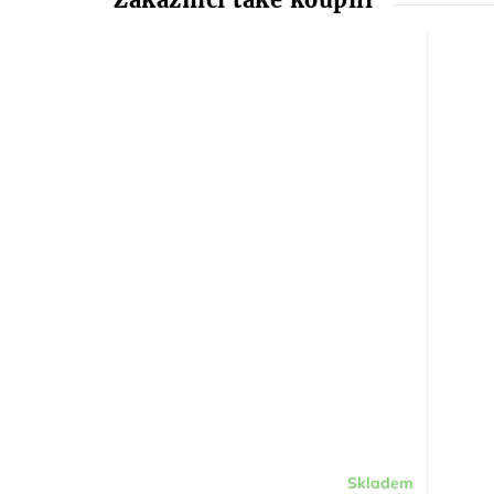
Skladem
Průměr