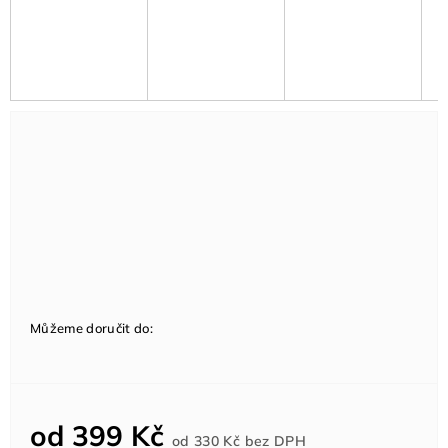
Můžeme doručit do:
od
399 Kč
Měrná
od
330 Kč
bez DPH
cena: