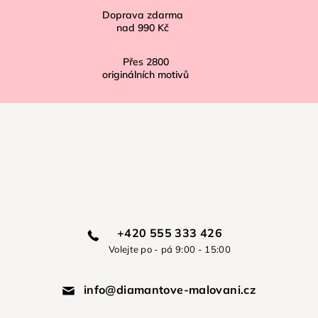
Doprava zdarma
nad
990 Kč
Přes
2800
originálních motivů
+420 555 333 426
Volejte po - pá 9:00 - 15:00
info@diamantove-malovani.cz