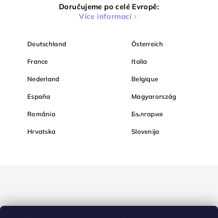
Doručujeme po celé Evropě:
Více informací
Deutschland
Österreich
France
Italia
Nederland
Belgique
España
Magyarország
România
България
Hrvatska
Slovenija