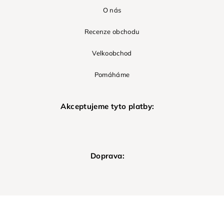
O nás
Recenze obchodu
Velkoobchod
Pomáháme
Akceptujeme tyto platby:
Doprava: