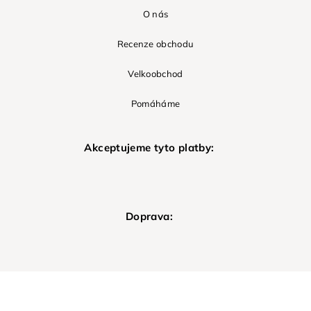
O nás
Recenze obchodu
Velkoobchod
Pomáháme
Akceptujeme tyto platby:
Doprava: