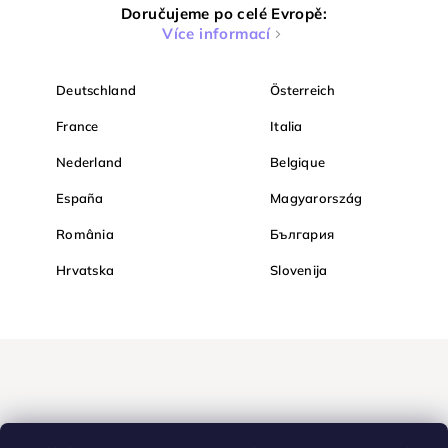
Doručujeme po celé Evropě:
Více informací
Deutschland
Österreich
France
Italia
Nederland
Belgique
España
Magyarország
România
България
Hrvatska
Slovenija