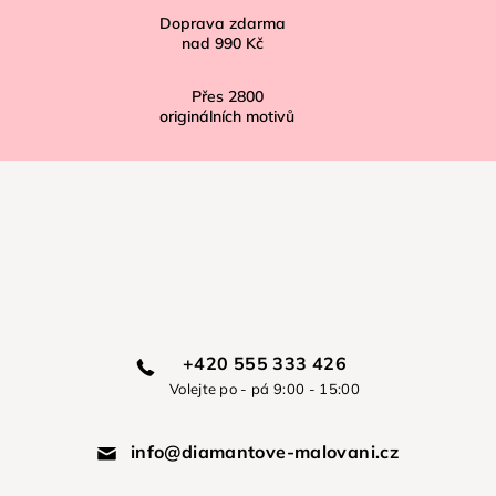
Doprava zdarma
nad
990 Kč
Přes
2800
originálních motivů
+420 555 333 426
Volejte po - pá 9:00 - 15:00
info@diamantove-malovani.cz