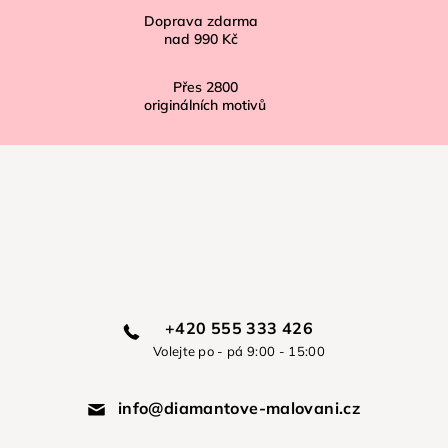
Doprava zdarma
nad
990 Kč
Přes
2800
originálních motivů
+420 555 333 426
Volejte po - pá 9:00 - 15:00
info@diamantove-malovani.cz