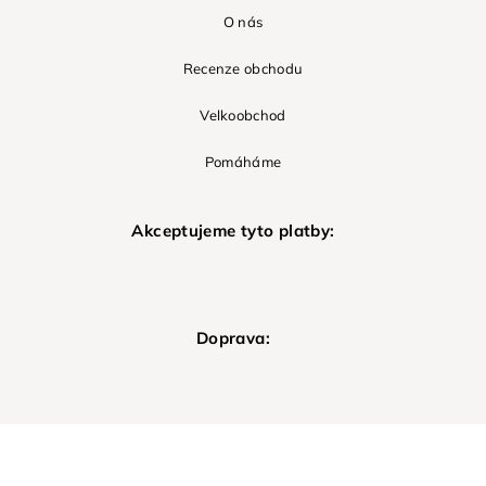
O nás
Recenze obchodu
Velkoobchod
Pomáháme
Akceptujeme tyto platby:
Doprava: