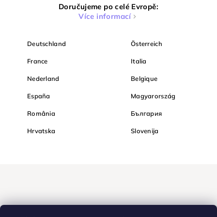
Doručujeme po celé Evropě:
Více informací
Deutschland
Österreich
France
Italia
Nederland
Belgique
España
Magyarország
România
България
Hrvatska
Slovenija