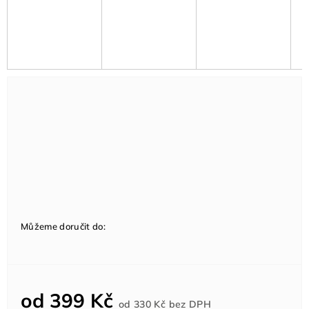
Můžeme doručit do:
od
399 Kč
Měrná
od
330 Kč
bez DPH
cena: