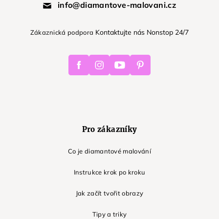
info@diamantove-malovani.cz
Kontaktujte nás Nonstop 24/7
Zákaznická podpora
Facebook
Instagram
Youtube
Pinterest
Pro zákazníky
Co je diamantové malování
Instrukce krok po kroku
Jak začít tvořit obrazy
Tipy a triky