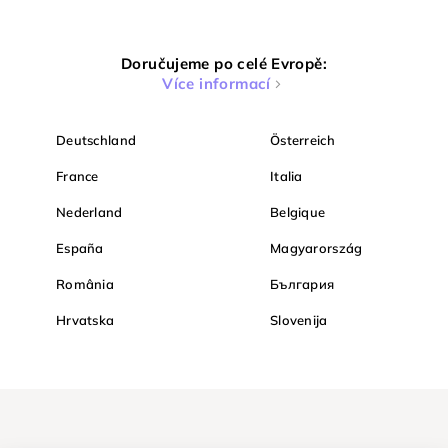
Doručujeme po celé Evropě:
Více informací
Deutschland
Österreich
France
Italia
Nederland
Belgique
España
Magyarország
România
България
Hrvatska
Slovenija