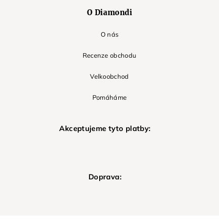
O Diamondi
O nás
Recenze obchodu
Velkoobchod
Pomáháme
Akceptujeme tyto platby:
Doprava: