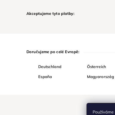
Akceptujeme tyto platby:
Doručujeme po celé Evropě:
Deutschland
Österreich
España
Magyarország
Používáme 