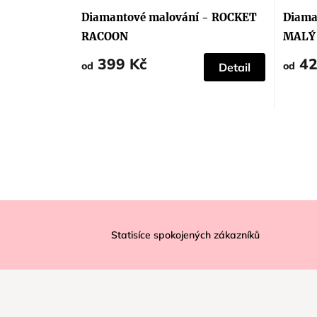
hodnocení
produktu
Diamantové malování - ROCKET
Diama
je
5,0
RACOON
MALÝ 
z
5
399 Kč
42
hvězdiček.
od
od
Detail
Z
á
Statisíce spokojených zákazníků
p
a
t
í