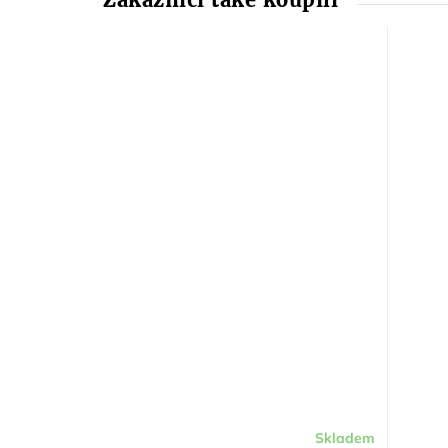
Skladem
Průměrné