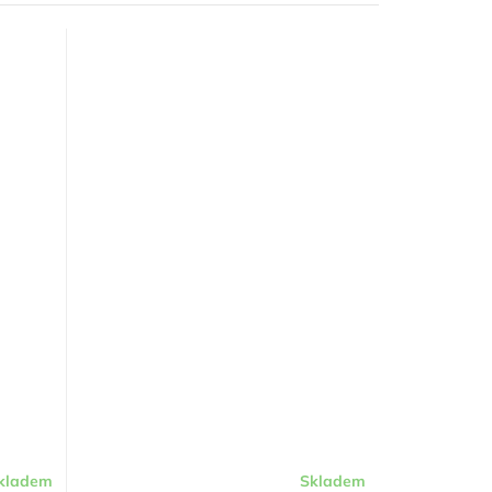
kladem
Skladem