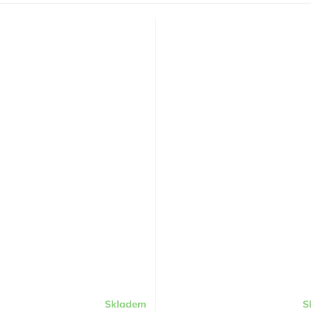
Skladem
S