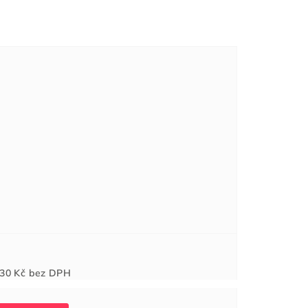
Měrná
30 Kč
bez DPH
cena: