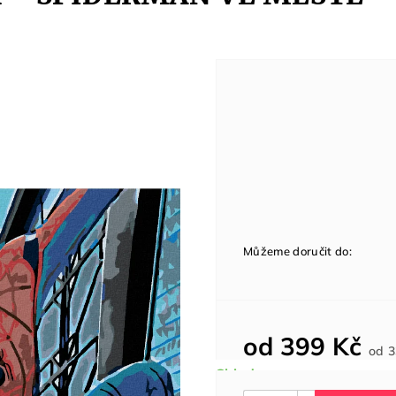
Můžeme doručit do:
od
399 Kč
od
3