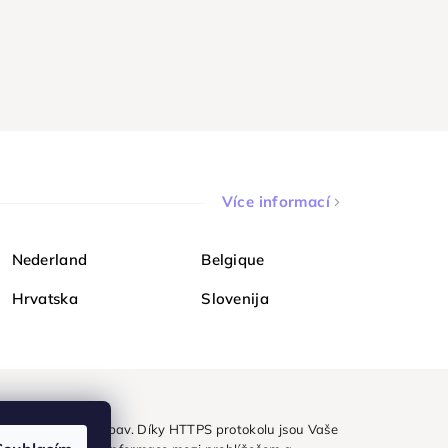
Více informací
Nederland
Belgique
Hrvatska
Slovenija
ezpečně a bez obav. Díky HTTPS protokolu jsou Vaše