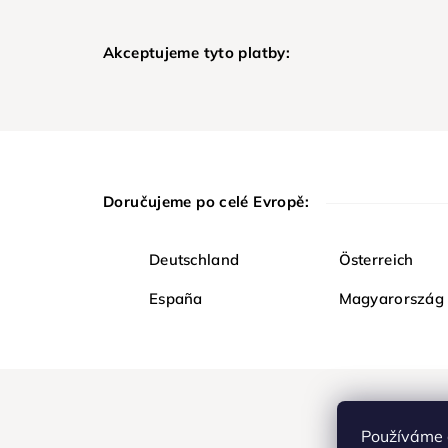
Akceptujeme tyto platby:
Doručujeme po celé Evropě:
Deutschland
Österreich
España
Magyarország
Používáme 