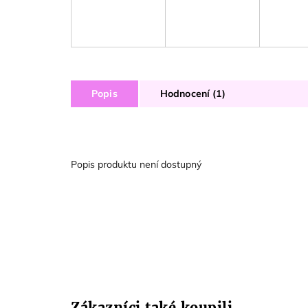
Popis
Hodnocení (1)
Popis produktu není dostupný