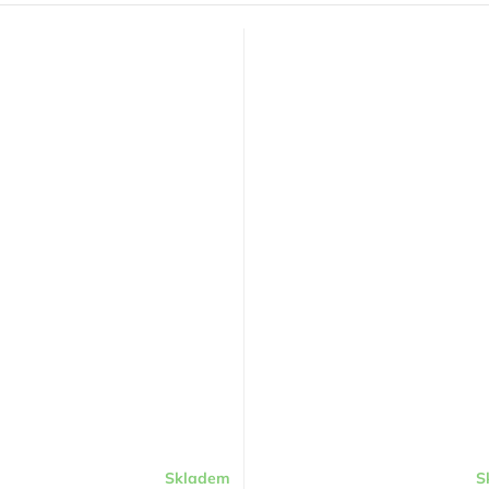
Skladem
S