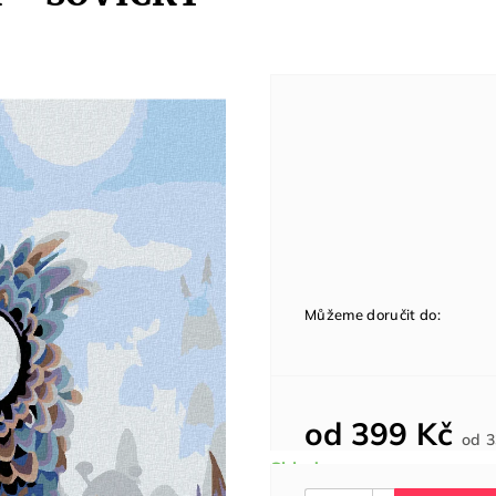
Můžeme doručit do:
od
399 Kč
od
3