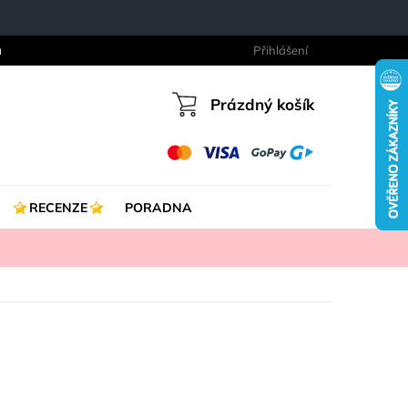
a
Přihlášení
Prázdný košík
Nákupní
košík
RECENZE
PORADNA