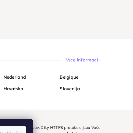
Více informací
Nederland
Belgique
Hrvatska
Slovenija
ezpečně a bez obav. Díky HTTPS protokolu jsou Vaše