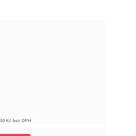
Měrná
30 Kč
bez DPH
cena: