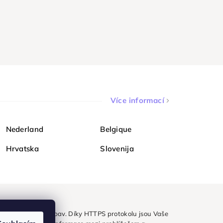
Více informací
Nederland
Belgique
Hrvatska
Slovenija
ezpečně a bez obav. Díky HTTPS protokolu jsou Vaše