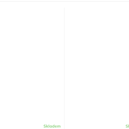
Skladem
S