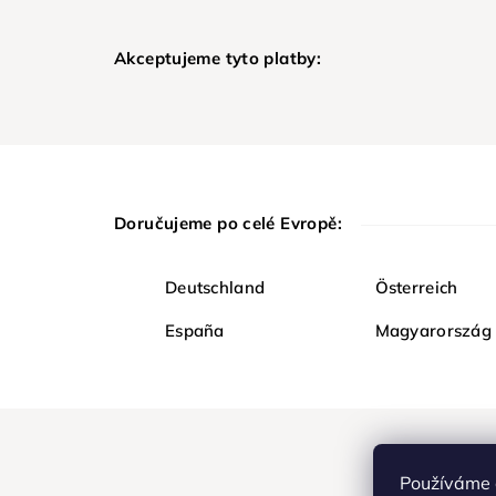
Akceptujeme tyto platby:
Doručujeme po celé Evropě:
Deutschland
Österreich
España
Magyarország
Používáme 