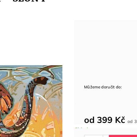
Můžeme doručit do:
od
399 Kč
od
3