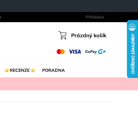
a
Přihlášení
Prázdný košík
Nákupní
košík
RECENZE
PORADNA