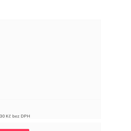
Měrná
30 Kč
bez DPH
cena: