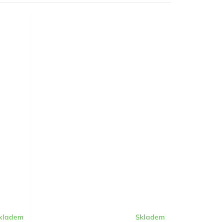
kladem
Skladem