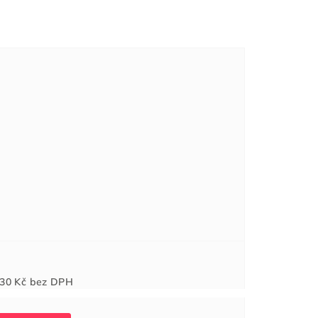
Měrná
30 Kč
bez DPH
cena: