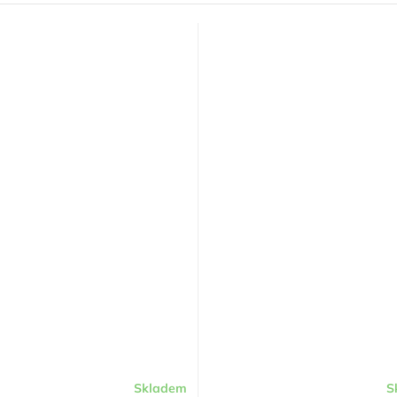
Skladem
S
Průměrné