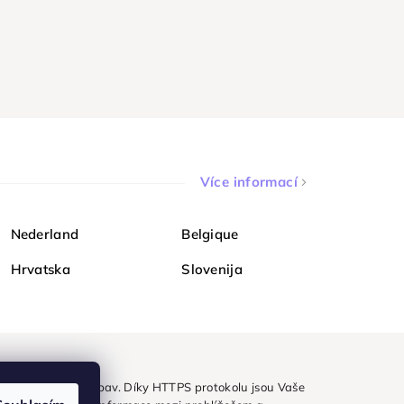
Více informací
Nederland
Belgique
Hrvatska
Slovenija
ezpečně a bez obav. Díky HTTPS protokolu jsou Vaše