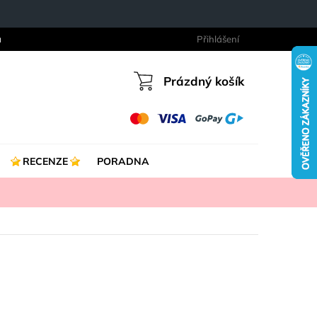
a
Přihlášení
Prázdný košík
Nákupní
košík
RECENZE
PORADNA