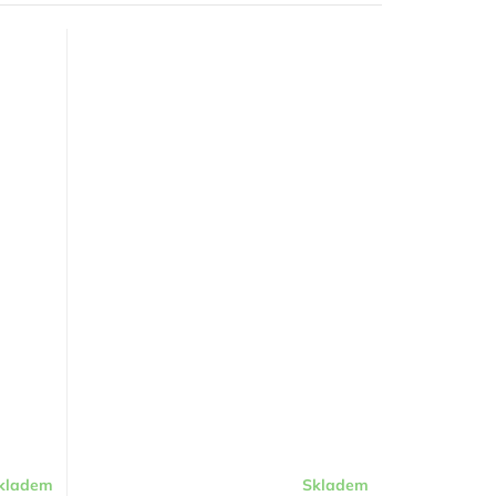
kladem
Skladem