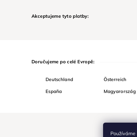
Akceptujeme tyto platby:
Doručujeme po celé Evropě:
Deutschland
Österreich
España
Magyarország
Používáme 