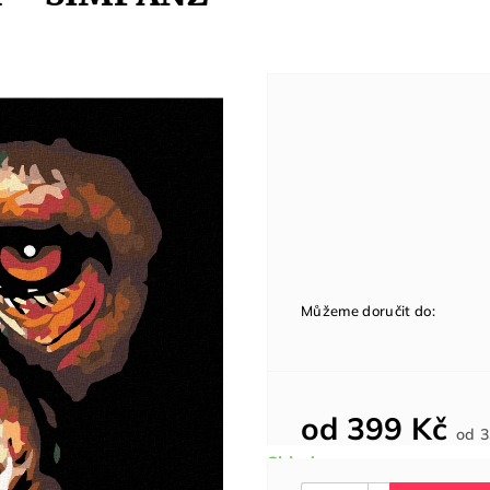
Můžeme doručit do:
od
399 Kč
od
3