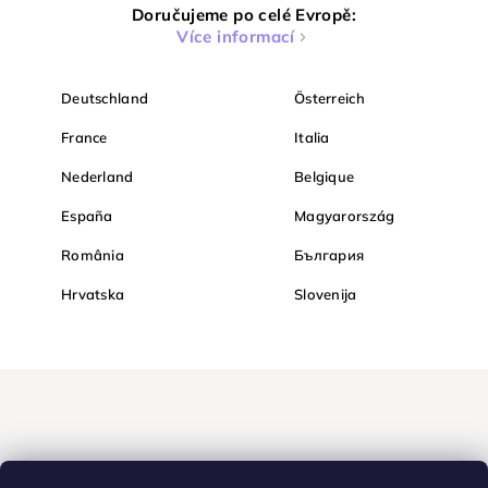
Doručujeme po celé Evropě:
Více informací
Deutschland
Österreich
France
Italia
Nederland
Belgique
España
Magyarország
România
България
Hrvatska
Slovenija