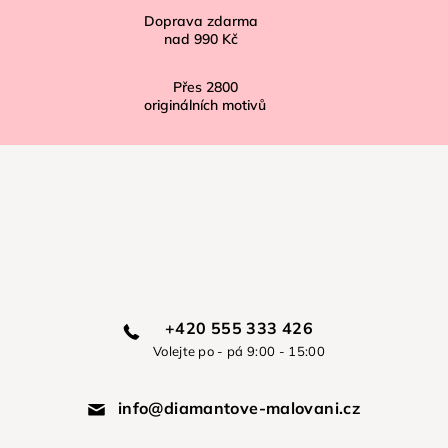
Doprava zdarma
nad
990 Kč
Přes
2800
originálních motivů
+420 555 333 426
Volejte po - pá 9:00 - 15:00
info@diamantove-malovani.cz