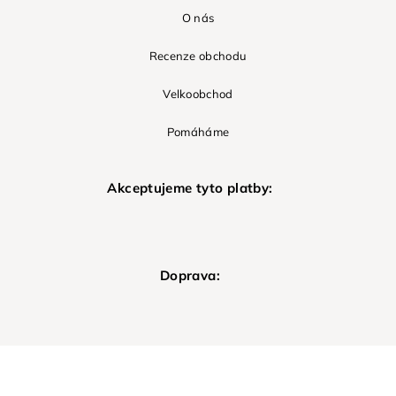
O nás
Recenze obchodu
Velkoobchod
Pomáháme
Akceptujeme tyto platby:
Doprava: