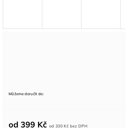
Můžeme doručit do:
od
399 Kč
Měrná
od
330 Kč
bez DPH
cena: