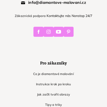
info@diamantove-malovani.cz
Kontaktujte nás Nonstop 24/7
Zákaznická podpora
Facebook
Instagram
Youtube
Pinterest
Pro zákazníky
Co je diamantové malování
Instrukce krok po kroku
Jak začít tvořit obrazy
Tipy a triky