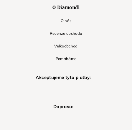
O Diamondi
O nás
Recenze obchodu
Velkoobchod
Pomáháme
Akceptujeme tyto platby:
Doprava: