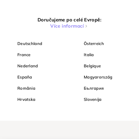
Doručujeme po celé Evropě:
Více informací
Deutschland
Österreich
France
Italia
Nederland
Belgique
España
Magyarország
România
България
Hrvatska
Slovenija