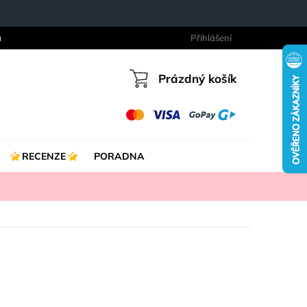
a
Přihlášení
Prázdný košík
Nákupní
košík
RECENZE
PORADNA