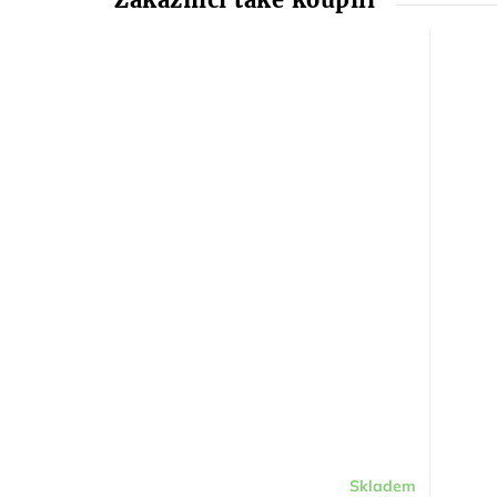
Skladem
Průměrné
Průměr