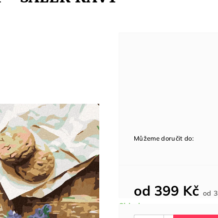
Můžeme doručit do:
od
399 Kč
od
3