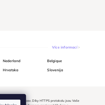
Více informací
Nederland
Belgique
Hrvatska
Slovenija
ezpečně a bez obav. Díky HTTPS protokolu jsou Vaše