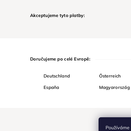
Akceptujeme tyto platby:
Doručujeme po celé Evropě:
Deutschland
Österreich
España
Magyarország
Používáme 