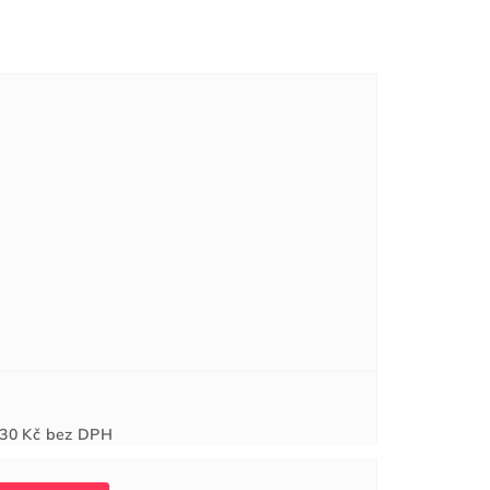
Měrná
30 Kč
bez DPH
cena: