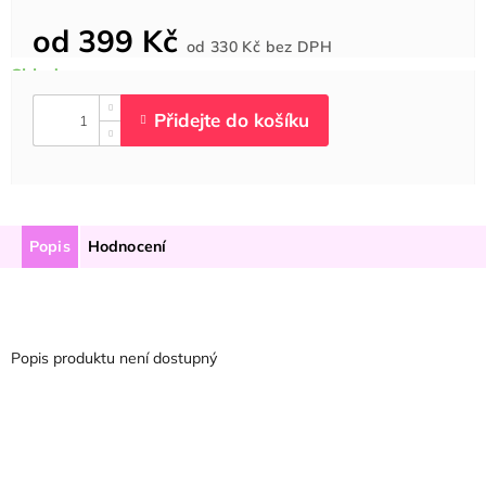
od
399 Kč
Měrná
od
330 Kč
bez DPH
cena:
Popis
Hodnocení
Popis produktu není dostupný