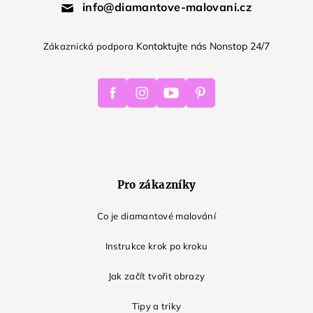
info@diamantove-malovani.cz
Kontaktujte nás Nonstop 24/7
Zákaznická podpora
Facebook
Instagram
Youtube
Pinterest
Pro zákazníky
Co je diamantové malování
Instrukce krok po kroku
Jak začít tvořit obrazy
Tipy a triky