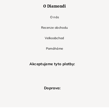
O Diamondi
O nás
Recenze obchodu
Velkoobchod
Pomáháme
Akceptujeme tyto platby:
Doprava: