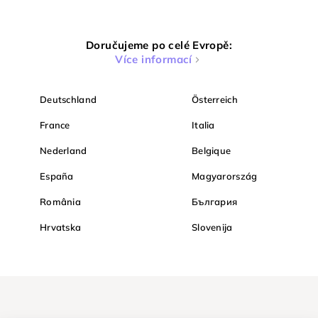
Doručujeme po celé Evropě:
Více informací
Deutschland
Österreich
France
Italia
Nederland
Belgique
España
Magyarország
România
България
Hrvatska
Slovenija