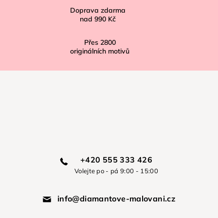
Doprava zdarma
nad
990 Kč
Přes
2800
originálních motivů
+420 555 333 426
Volejte po - pá 9:00 - 15:00
info@diamantove-malovani.cz