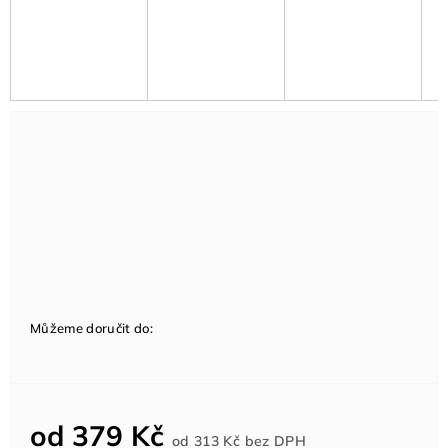
Můžeme doručit do:
od
379 Kč
Měrná
od
313 Kč
bez DPH
cena: