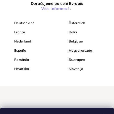
Doručujeme po celé Evropě:
Více informací
Deutschland
Österreich
France
Italia
Nederland
Belgique
España
Magyarország
România
България
Hrvatska
Slovenija