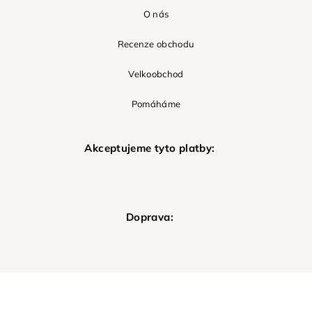
O nás
Recenze obchodu
Velkoobchod
Pomáháme
Akceptujeme tyto platby:
Doprava: