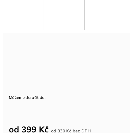
Můžeme doručit do:
od
399 Kč
Měrná
od
330 Kč
bez DPH
cena: