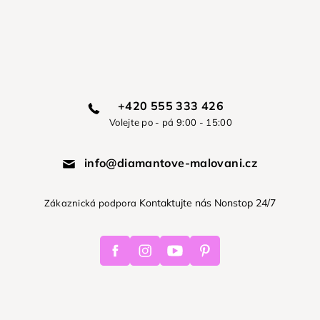
+420 555 333 426
Volejte po - pá 9:00 - 15:00
info@diamantove-malovani.cz
Kontaktujte nás Nonstop 24/7
Zákaznická podpora
Facebook
Instagram
Youtube
Pinterest