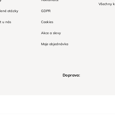
Všechny k
dené otázky
GDPR
t u nás
Cookies
Akce a slevy
Moje objednávka
Doprava: