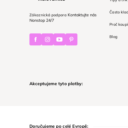
Často kla
Kontaktujte nás
Zákaznická podpora
Nonstop 24/7
Proč koupi
Facebook
Instagram
Youtube
Pinterest
Blog
Akceptujeme tyto platby:
Doručujeme po celé Evropě: