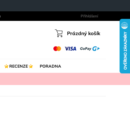
a
Přihlášení
Prázdný košík
Nákupní
košík
RECENZE
PORADNA