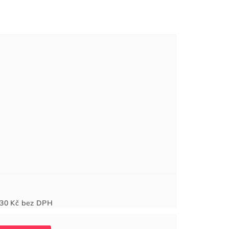
Měrná
30 Kč
bez DPH
cena: