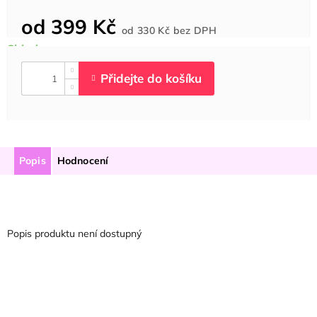
od
399 Kč
Měrná
od
330 Kč
bez DPH
cena:
Popis
Hodnocení
Popis produktu není dostupný