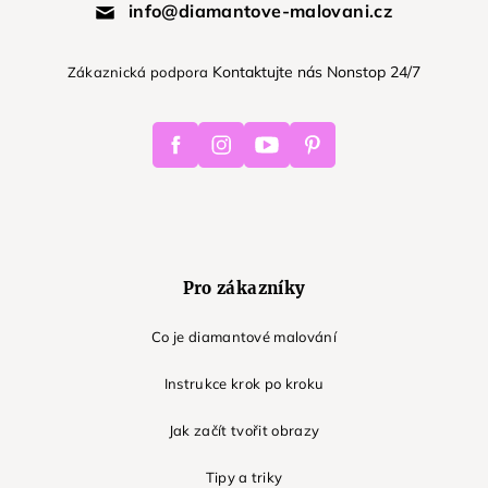
info@diamantove-malovani.cz
Kontaktujte nás Nonstop 24/7
Zákaznická podpora
Facebook
Instagram
Youtube
Pinterest
Pro zákazníky
Co je diamantové malování
Instrukce krok po kroku
Jak začít tvořit obrazy
Tipy a triky