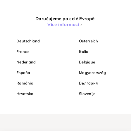
Doručujeme po celé Evropě:
Více informací
Deutschland
Österreich
France
Italia
Nederland
Belgique
España
Magyarország
România
България
Hrvatska
Slovenija