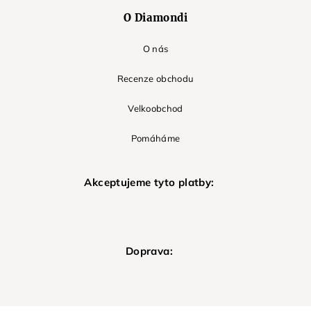
O Diamondi
O nás
Recenze obchodu
Velkoobchod
Pomáháme
Akceptujeme tyto platby:
Doprava: