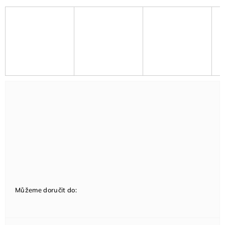
Můžeme doručit do: