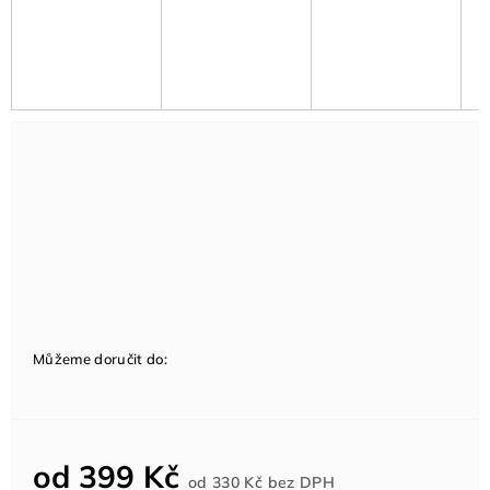
Můžeme doručit do:
od
399 Kč
Měrná
od
330 Kč
bez DPH
cena: