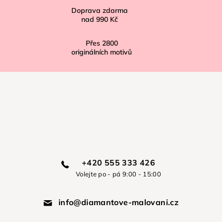
Doprava zdarma
nad
990 Kč
Přes
2800
originálních motivů
+420 555 333 426
Volejte po - pá 9:00 - 15:00
info@diamantove-malovani.cz