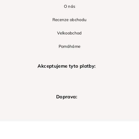
O nás
Recenze obchodu
Velkoobchod
Pomáháme
Akceptujeme tyto platby:
Doprava: