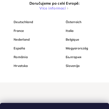
Doručujeme po celé Evropě:
Více informací
Deutschland
Österreich
France
Italia
Nederland
Belgique
España
Magyarország
România
България
Hrvatska
Slovenija