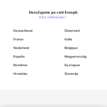
Doručujeme po celé Evropě:
Více informací
Deutschland
Österreich
France
Italia
Nederland
Belgique
España
Magyarország
România
България
Hrvatska
Slovenija