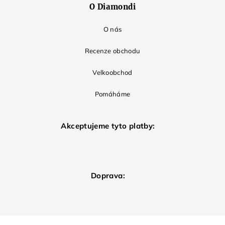
O Diamondi
O nás
Recenze obchodu
Velkoobchod
Pomáháme
Akceptujeme tyto platby:
Doprava: