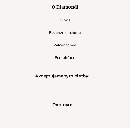
O Diamondi
O nás
Recenze obchodu
Velkoobchod
Pomáháme
Akceptujeme tyto platby:
Doprava: