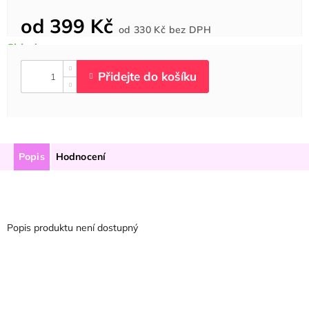
od
399 Kč
Měrná
od
330 Kč
bez DPH
cena:
Popis
Hodnocení
Popis produktu není dostupný