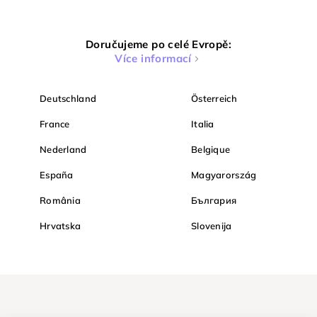
Doručujeme po celé Evropě:
Více informací
Deutschland
Österreich
France
Italia
Nederland
Belgique
España
Magyarország
România
България
Hrvatska
Slovenija