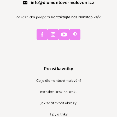
info@diamantove-malovani.cz
Kontaktujte nás Nonstop 24/7
Zákaznická podpora
Facebook
Instagram
Youtube
Pinterest
Pro zákazníky
Co je diamantové malování
Instrukce krok po kroku
Jak začít tvořit obrazy
Tipy a triky