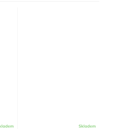
kladem
Skladem