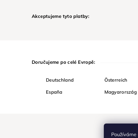
Akceptujeme tyto platby:
Doručujeme po celé Evropě:
Deutschland
Österreich
España
Magyarország
Používáme 