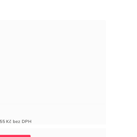
Měrná
55 Kč
bez DPH
cena: