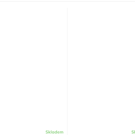
Skladem
S
Průměrné