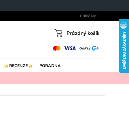
a
Přihlášení
Prázdný košík
Nákupní
košík
RECENZE
PORADNA