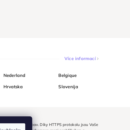
Více informací
Nederland
Belgique
Hrvatska
Slovenija
ezpečně a bez obav. Díky HTTPS protokolu jsou Vaše