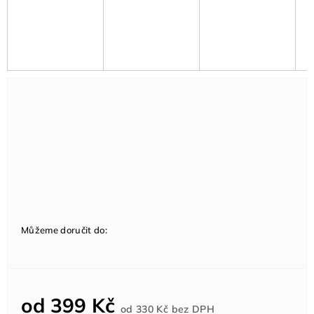
Můžeme doručit do:
od
399 Kč
Měrná
od
330 Kč
bez DPH
cena: