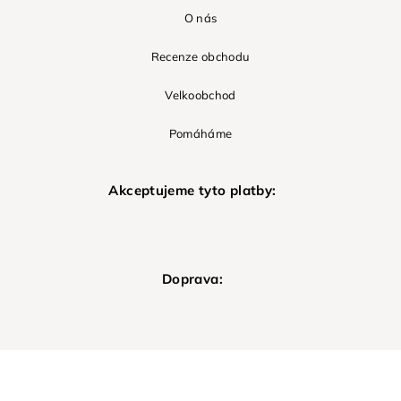
O nás
Recenze obchodu
Velkoobchod
Pomáháme
Akceptujeme tyto platby:
Doprava: