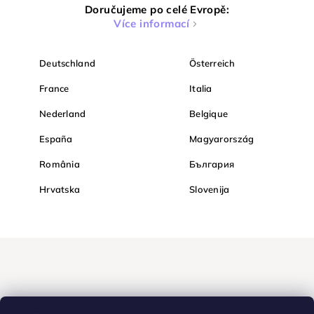
Doručujeme po celé Evropě:
Více informací
Deutschland
Österreich
France
Italia
Nederland
Belgique
España
Magyarország
România
България
Hrvatska
Slovenija