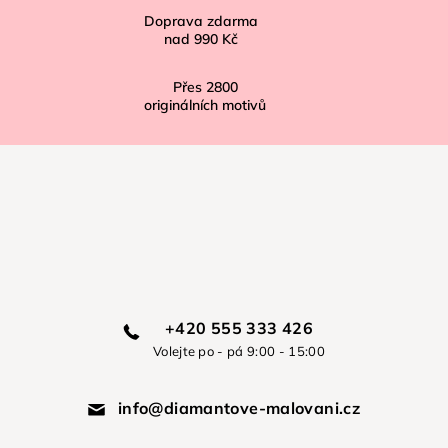
Doprava zdarma
nad
990 Kč
Přes
2800
originálních motivů
+420 555 333 426
Volejte po - pá 9:00 - 15:00
info@diamantove-malovani.cz