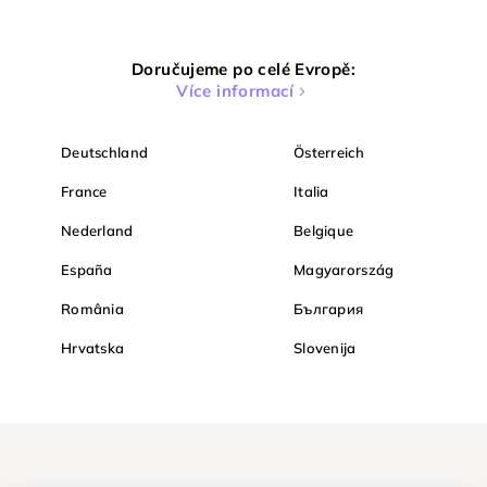
Doručujeme po celé Evropě:
Více informací
Deutschland
Österreich
France
Italia
Nederland
Belgique
España
Magyarország
România
България
Hrvatska
Slovenija