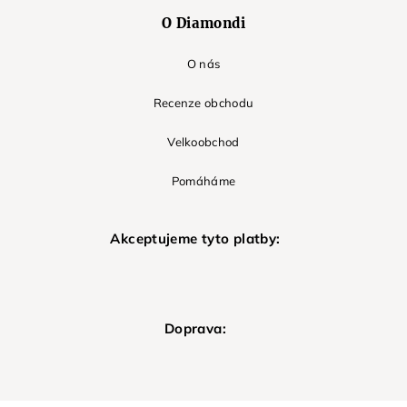
O Diamondi
O nás
Recenze obchodu
Velkoobchod
Pomáháme
Akceptujeme tyto platby:
Doprava: