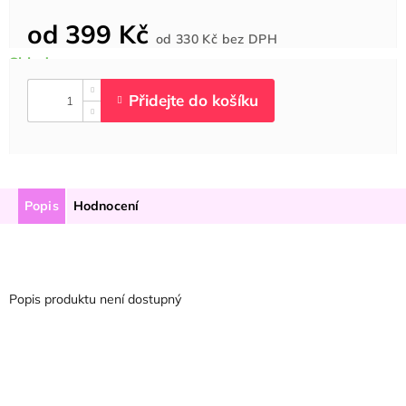
od
399 Kč
Měrná
od
330 Kč
bez DPH
cena:
Popis
Hodnocení
Popis produktu není dostupný