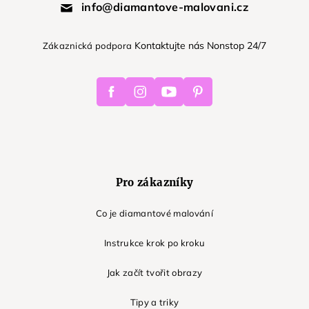
info@diamantove-malovani.cz
Kontaktujte nás Nonstop 24/7
Zákaznická podpora
Facebook
Instagram
Youtube
Pinterest
Pro zákazníky
Co je diamantové malování
Instrukce krok po kroku
Jak začít tvořit obrazy
Tipy a triky