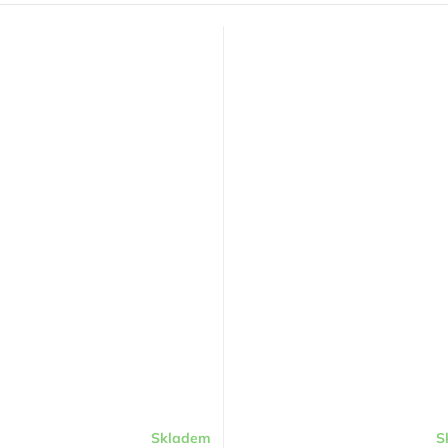
Skladem
S