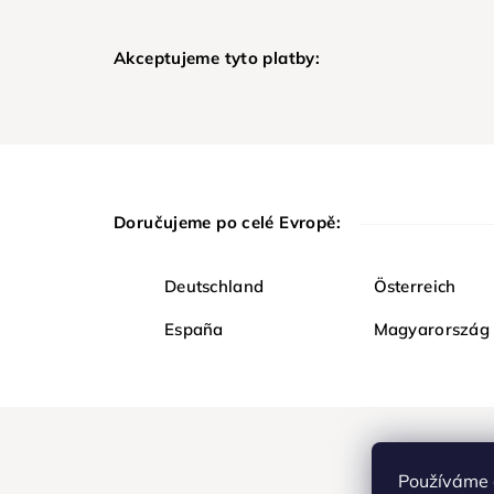
Akceptujeme tyto platby:
Doručujeme po celé Evropě:
Deutschland
Österreich
España
Magyarország
Používáme 