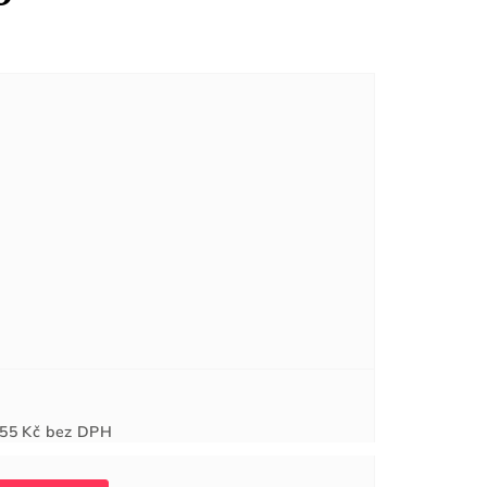
Měrná
55 Kč
bez DPH
cena: