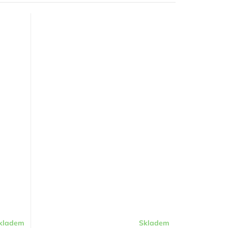
kladem
Skladem