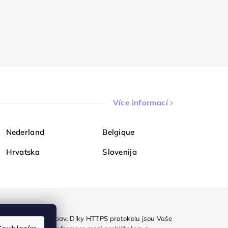
Více informací
Nederland
Belgique
Hrvatska
Slovenija
ezpečně a bez obav. Díky HTTPS protokolu jsou Vaše