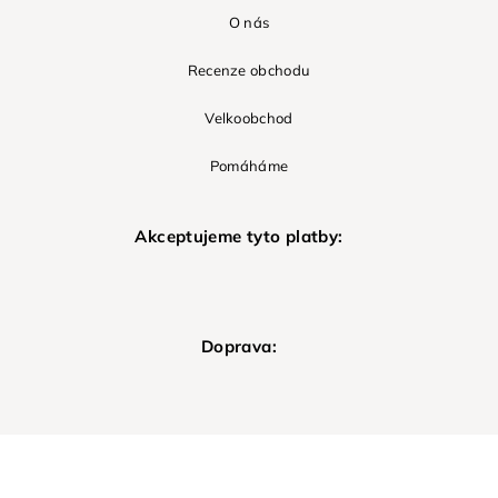
O nás
Recenze obchodu
Velkoobchod
Pomáháme
Akceptujeme tyto platby:
Doprava: