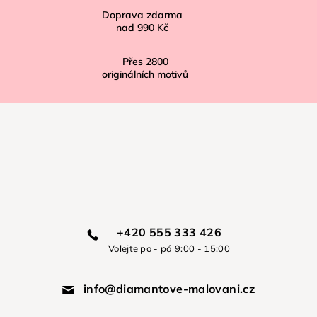
Doprava zdarma
nad
990 Kč
Přes
2800
originálních motivů
+420 555 333 426
Volejte po - pá 9:00 - 15:00
info@diamantove-malovani.cz