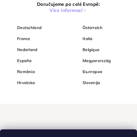
Doručujeme po celé Evropě:
Více informací
Deutschland
Österreich
France
Italia
Nederland
Belgique
España
Magyarország
România
България
Hrvatska
Slovenija