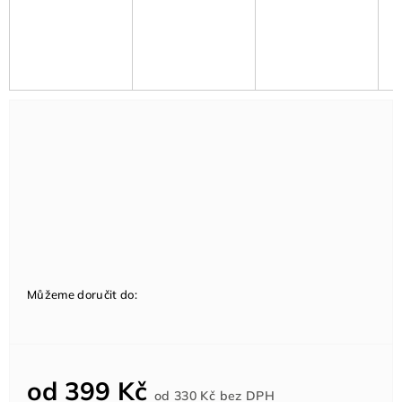
Můžeme doručit do:
od
399 Kč
Měrná
od
330 Kč
bez DPH
cena: