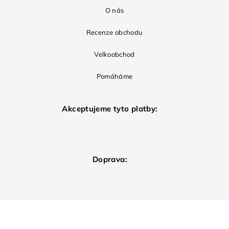
O nás
Recenze obchodu
Velkoobchod
Pomáháme
Akceptujeme tyto platby:
Doprava: