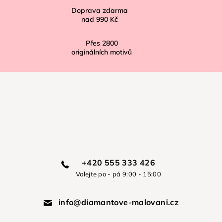
Doprava zdarma
nad
990 Kč
Přes
2800
originálních motivů
+420 555 333 426
Volejte po - pá 9:00 - 15:00
info@diamantove-malovani.cz