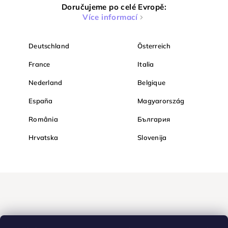
Doručujeme po celé Evropě:
Více informací
Deutschland
Österreich
France
Italia
Nederland
Belgique
España
Magyarország
România
България
Hrvatska
Slovenija