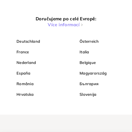
Doručujeme po celé Evropě:
Více informací
Deutschland
Österreich
France
Italia
Nederland
Belgique
España
Magyarország
România
България
Hrvatska
Slovenija