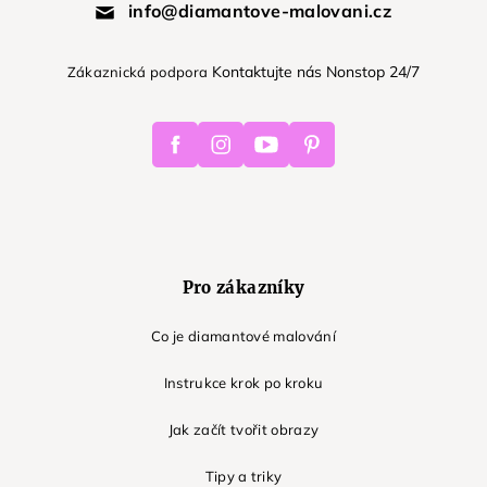
info@diamantove-malovani.cz
Kontaktujte nás Nonstop 24/7
Zákaznická podpora
Facebook
Instagram
Youtube
Pinterest
Pro zákazníky
Co je diamantové malování
Instrukce krok po kroku
Jak začít tvořit obrazy
Tipy a triky