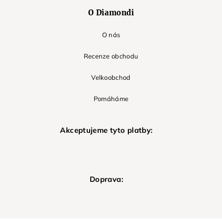
O Diamondi
O nás
Recenze obchodu
Velkoobchod
Pomáháme
Akceptujeme tyto platby:
Doprava: