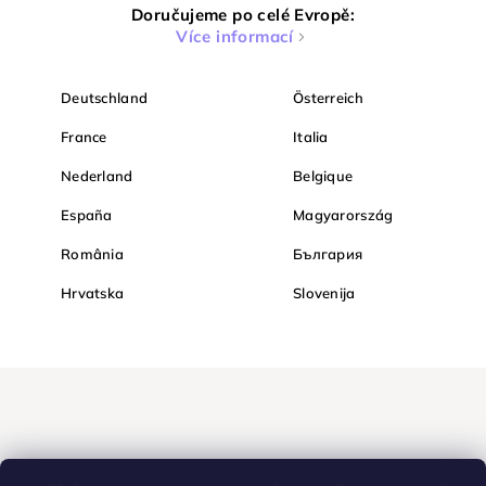
Doručujeme po celé Evropě:
Více informací
Deutschland
Österreich
France
Italia
Nederland
Belgique
España
Magyarország
România
България
Hrvatska
Slovenija