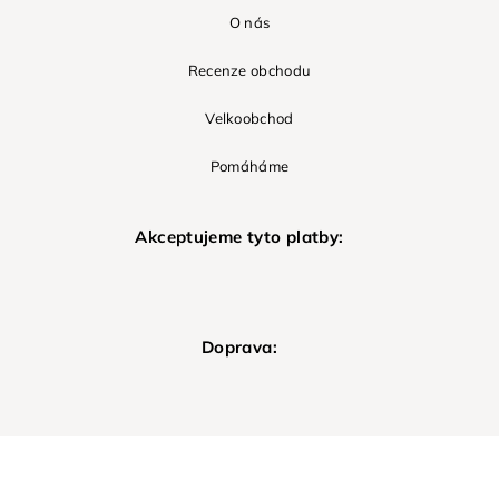
O nás
Recenze obchodu
Velkoobchod
Pomáháme
Akceptujeme tyto platby:
Doprava: