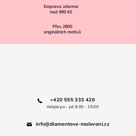
Doprava zdarma
nad
990 Kč
Přes
2800
originálních motivů
+420 555 333 426
Volejte po - pá 9:00 - 15:00
info@diamantove-malovani.cz